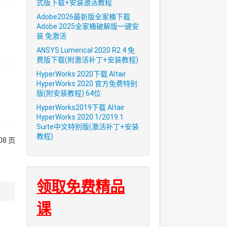
式版下载+安装激活教程
Adobe2026最新版全家桶下载
Adobe 2025全家桶破解版一键安
装 免激活
ANSYS Lumerical 2020 R2.4 免
费版下载(附激活补丁+安装教程)
HyperWorks 2020下载 Altair
HyperWorks 2020 官方免费特别
版(附安装教程) 64位
HyperWorks2019下载 Altair
HyperWorks 2020.1/2019.1
Suite中文特别版(激活补丁+安装
教程)
08 页
领取免费精品
课