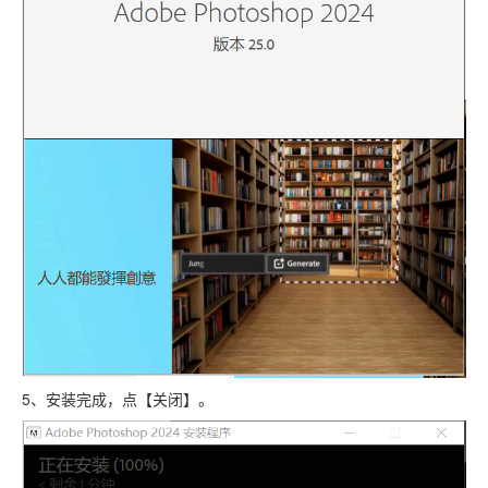
5、安装完成，点【关闭】。