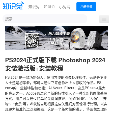
知识兔
知识论
小兔网
注册登录
站
导
内
航
搜
首页
最新下载
MSDN下载
热门下载
开
索
关
PS2024正式版下载 Photoshop 2024
安装激活版+安装教程
PS 2024是一款功能强大、使用方便的图像处理软件，无论是专业
人士还是初学者，都可以通过它来创作出令人惊叹的作品。PS
2024的一些新特性和功能：AI Neural Filters：这是PS 2024最大
的亮点之一，Adobe通过这个新的特性引入了一种全新的图像处理
方式。用户可以通过简单的关键词描述，例如“风景”、“人像”、“宠
物”、“夜景”等，AI就能自动根据这些关键词对图像进行处理，以实
现更为精准的过滤和编辑。这是一个革命性的进步，将图像处理的