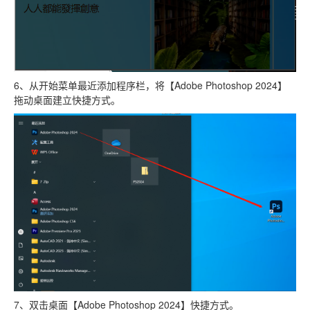
6、从开始菜单最近添加程序栏，将【Adobe Photoshop 2024】
拖动桌面建立快捷方式。
7、双击桌面【Adobe Photoshop 2024】快捷方式。