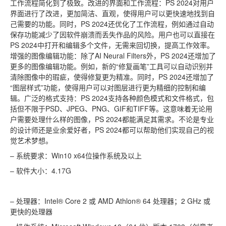
工作流程简化到了极致。改进的界面和工作流程：PS 2024对用户
界面进行了改进，更加简洁、直观，使得用户可以更快速地找到自
己需要的功能。同时，PS 2024还优化了工作流程，例如通过自动
保存功能减少了因软件崩溃而丢失作品的风险。用户也可以直接在
PS 2024中打开和编辑多个文件，无需来回切换，提高工作效率。
增强的图像编辑功能：除了AI Neural Filters外，PS 2024还增加了
更多的图像编辑功能。例如，新的“修复画笔”工具可以自动识别并
清除图像中的瑕疵，使得修复更为精准。同时，PS 2024还增加了
“图层样式”功能，使得用户可以对图层进行更为精细的控制和编
辑。广泛的格式支持：PS 2024支持各种颜色模式和文件格式，包
括但不限于PSD、JPEG、PNG、GIF和TIFF等。这意味着无论用
户需要处理什么样的图像，PS 2024都能满足其需求。不论是专业
的设计师还是业余爱好者，PS 2024都可以帮助他们实现自己的视
觉艺术梦想。
– 系统要求：Win10 x64位操作系统及以上
– 软件大小：4.17G
– 处理器：Intel® Core 2 或 AMD Athlon® 64 处理器；2 GHz 或
更快的处理器