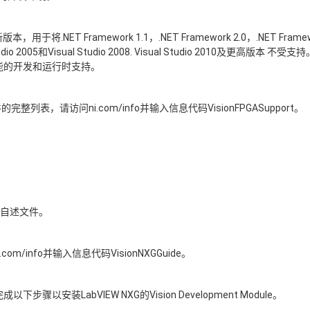
是最新版本，用于将.NET Framework 1.1，.NET Framework 2.0，.NET Frame
005和Visual Studio 2008. Visual Studio 2010及更高版本 不受支持。
功能的开发和运行时支持。
整列表，请访问ni.com/info并输入信息代码VisionFPGASupport。
G自述文件。
om/info并输入信息代码VisionNXGGuide。
。完成以下步骤以安装LabVIEW NXG的Vision Development Module。