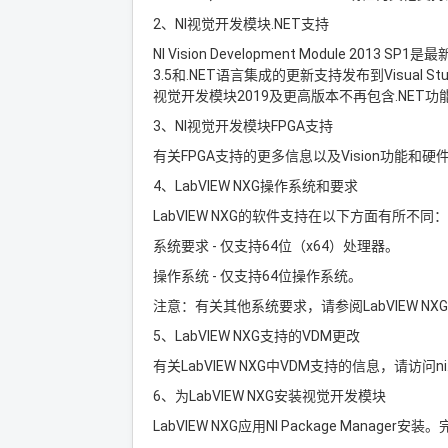
2、NI视觉开发模块.NET支持
NI Vision Development Module 2013 SP1
3.5和.NET语言集成的更新支持发布到Visual Studio 2
视觉开发模块2019及更高版本不再包含.NET
3、NI视觉开发模块FPGA支持
有关FPGA支持的更多信息以及Vision功能和硬件的完
4、LabVIEW NXG操作系统和要求
LabVIEW NXG的软件支持在以下方面有所不同：
系统要求 - 仅支持64位（x64）处理器。
操作系统 - 仅支持64位操作系统。
注意：有关其他系统要求，请参阅LabVIEW NX
5、LabVIEW NXG支持的VDM更改
有关LabVIEW NXG中VDM支持的信息，请访问ni.c
6、为LabVIEW NXG安装视觉开发模块
LabVIEW NXG应用NI Package Manager安装