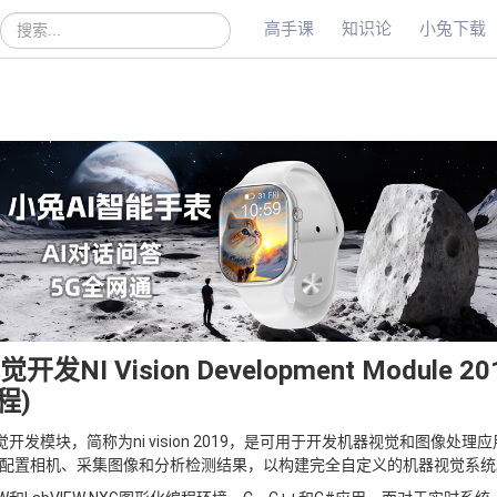
高手课
知识论
小兔下载
站
内
搜
索
开发NI Vision Development Module 20
程)
开发模块，简称为ni vision 2019，是可用于开发机器视觉和图像处理
配置相机、采集图像和分析检测结果，以构建完全自定义的机器视觉系统