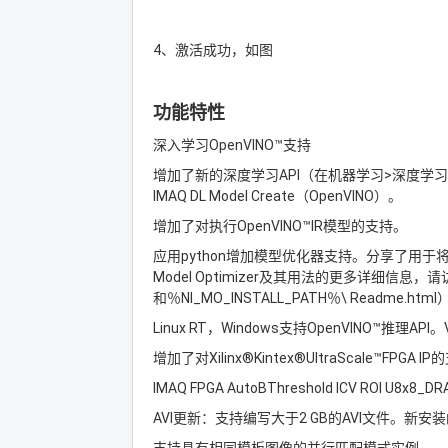
4、激活成功，如图
功能特性
深入学习OpenVINO™支持
增加了新的深度学习API（在机器学习>深度学习下
IMAQ DL Model Create（OpenVINO）。
增加了对执行OpenVINO™IR模型的支持。
应用python增加模型优化器支持。分享了用于将模型
Model Optimizer及其用法的更多详细信息，请访问
和％NI_MO_INSTALL_PATH％\ Readme.html
Linux RT，Windows支持OpenVINO™推理API。Vi
增加了对Xilinx®Kintex®UltraScale™F
IMAQ FPGA AutoBThreshold ICV ROI U8x8_
AVI更新：支持编写大于2 GB的AVI文件。新安