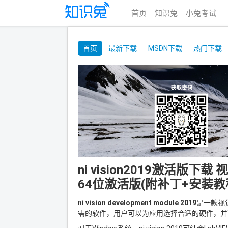
首页
知识兔
小兔考试
首页
最新下载
MSDN下载
热门下载
ni vision2019激活版下载 视觉
64位激活版(附补丁+安装教
ni vision development module 2019
是一款视觉
需的软件，用户可以为应用选择合适的硬件，并