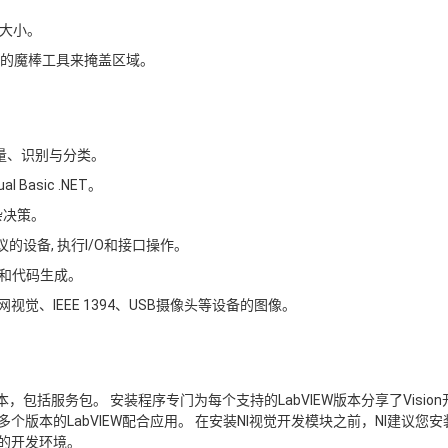
大小。
新的魔棒工具来掩盖区域。
量、识别与分类。
 Basic .NET。
杂决策。
协议的设备, 执行I/O和接口操作。
用原型和代码生成。
视觉、IEEE 1394、USB摄像头等设备的图像。
，包括服务包。 安装程序专门为每个支持的LabVIEW版本分享了Vision
个版本的LabVIEW配合应用。 在安装NI视觉开发模块之前，NI建议您安
他支持的开发环境。