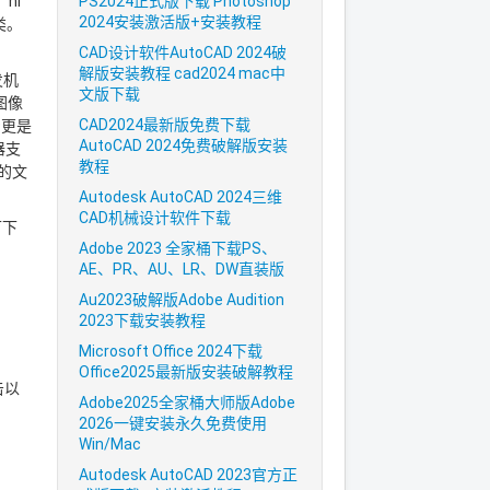
PS2024正式版下载 Photoshop
ni
2024安装激活版+安装教程
类。
。
CAD设计软件AutoCAD 2024破
解版安装教程 cad2024 mac中
发机
文版下载
图像
CAD2024最新版免费下载
9更是
AutoCAD 2024免费破解版安装
器支
教程
B的文
Autodesk AutoCAD 2024三维
CAD机械设计软件下载
可下
Adobe 2023 全家桶下载PS、
AE、PR、AU、LR、DW直装版
Au2023破解版Adobe Audition
2023下载安装教程
Microsoft Office 2024下载
Office2025最新版安装破解教程
右击以
Adobe2025全家桶大师版Adobe
2026一键安装永久免费使用
Win/Mac
Autodesk AutoCAD 2023官方正