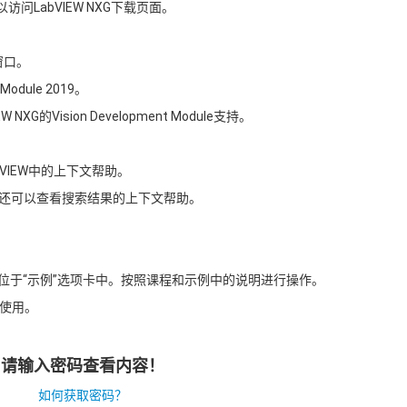
d以访问LabVIEW NXG下载页面。
装窗口。
 Module 2019。
XG的Vision Development Module支持。
bVIEW中的上下文帮助。
。您还可以查看搜索结果的上下文帮助。
W示例位于“示例”选项卡中。按照课程和示例中的说明进行操作。
使用。
请输入密码查看内容！
如何获取密码？