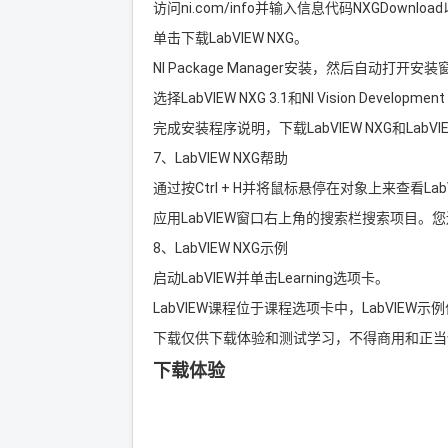
访问ni.com/info并输入信息代码NXGDownloa
单击下载LabVIEW NXG。
NI Package Manager安装，然后自动打开安
选择LabVIEW NXG 3.1和NI Vision Development
完成安装程序说明，下载LabVIEW NXG和LabVIEW N
7、LabVIEW NXG帮助
通过按Ctrl + H并将鼠标悬停在对象上来查看La
应用LabVIEW窗口右上角的搜索栏搜索项目
8、LabVIEW NXG示例
启动LabVIEW并单击Learning选项卡。
LabVIEW课程位于课程选项卡中，LabVIE
下载仅供下载体验和测试学习，不得商用和正当
下载体验