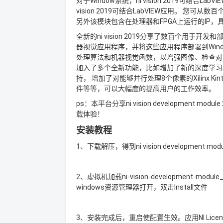
对于Window系统，ni vision 2019可结合L
vision 2019可结合LabVIEW应用。 
另外该模块包含在处理器和FPGA上运行的IP，
全新的ni vision 2019分享了数百个用于开
器视觉应用程序，并将这些应用程序部署到Wind
处理算法和机器视觉函数，以增强图像、检查对象是否
加入了多个全新功能，比如增加了新的深度学习API
持， 增加了对能够并行处理8个像素的Xilinx Kint
件等等，可以大幅度的提高用户的工作效率。
ps：本平台分享ni vision developme
载体验！
安装教程
1、下载解压，得到ni vision development m
2、虚拟机加载ni-vision-development-mod
windows资源管理器打开，双击Install文件
3、安装完成后，重启使配置生效。应用NI License A