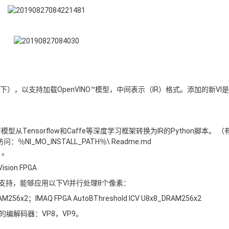
），以支持加载OpenVINO™模型，中间表示（IR）格式。添加的新VI是
从Tensorflow和Caffe等深度学习框架转换为IR的Python脚本。 （
：％NI_MO_INSTALL_PATH％\ Readme.md
）。
sion FPGA
PGA IP的支持，能够应用以下VI并行处理8个像素：
DRAM256x2；IMAQ FPGA AutoBThreshold ICV U8x8_DRAM256x2
装的编解码器：VP8，VP9。