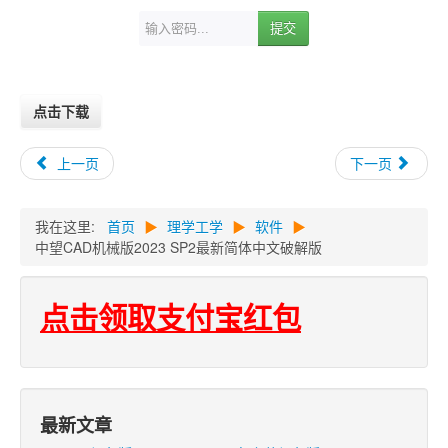
提交
点击下载
上一页
下一页
我在这里:
首页
▶
理学工学
▶
软件
▶
中望CAD机械版2023 SP2最新简体中文破解版
点击领取支付宝红包
最新文章