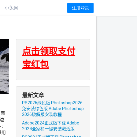
小兔网
注册登录
点击领取支付
宝红包
最新文章
PS2026绿色版 Photoshop2026
免安装绿色版 Adobe Photoshop
界面
2026破解版安装教程
侧边
Adobe2024正式版下载 Adobe
体：
2024全家桶一键安装激活版
采用