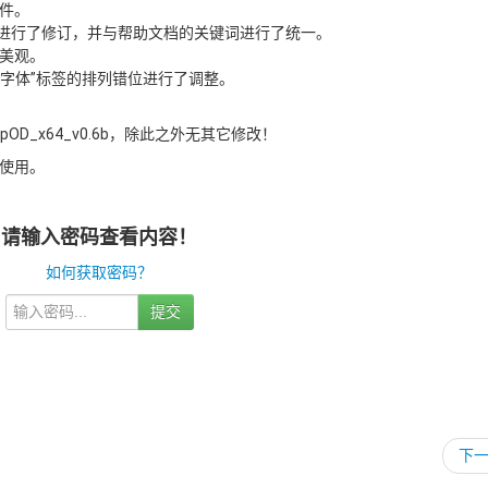
件。
一致处进行了修订，并与帮助文档的关键词进行了统一。
为美观。
”和“字体”标签的排列错位进行了调整。
pOD_x64_v0.6b，除此之外无其它修改！
使用。
请输入密码查看内容！
如何获取密码？
提交
下