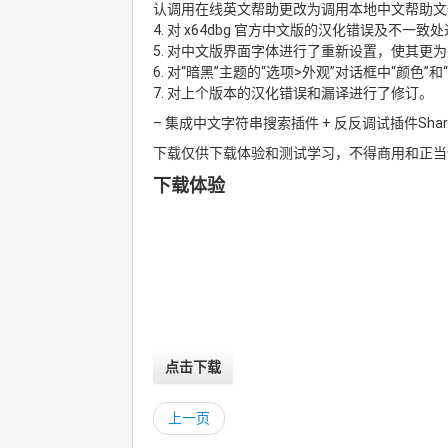
认调用在线英文帮助更改为调用本地中文帮助文
4. 对 x64dbg 官方中文版的汉化错误及不
5. 对中文版界面字体进行了重新设置，使其更
6. 对“暗黑”主题的“选项>外观”对话框中“颜色
7. 对上个版本的汉化错误和漏译进行了修订。
– 集成中文字符串搜索插件 + 反反调试插件Shar
下载仅供下载体验和测试学习，不得商用和正当
下载体验
点击下载
上一页