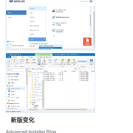
新版变化
Advanced Installer Blog