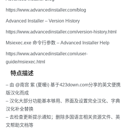
https://www.advancedinstaller.com/blog
Advanced Installer – Version History
https://www.advancedinstaller.com/version-history.html
Msiexec.exe 命令行参数 – Advanced Installer Help
https://www.advancedinstaller.com/user-
guide/msiexec.html
特点描述
– 由 @南宫 紫 (夏暖i) 基于423down.com分享的英文便携
版汉化而成
– 汉化大部分功能基本够用、界面及设置完全汉化、字典
汉化补全替换
– 去检查更新提示通知；删除多国语言相关资源文件、英
文帮助文档等