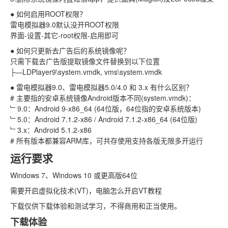
● 如何启用ROOT权限？
雷电模拟器9.0默认没开ROOT权限
界面-设置-其它-root权限-启用即可
● 如何只更新去广告后的系统镜像呢？
只需下载去广告版提取镜像文件替换到以下位置
├—LDPlayer9\system.vmdk, vms\system.vmdk
● 雷电模拟器9.0、雷电模拟器5.0/4.0 和 3.x 有什么区别？
# 主要指的安卓系统镜像Android版本不同(system.vmdk)：
﹂9.0：Android 9-x86_64 (64位版，64位指的安卓系统版本)
﹂5.0：Android 7.1.2-x86 / Android 7.1.2-x86_64 (64位版)
﹂3.x：Android 5.1.2-x86
# 所有版本都兼容ARM库，可共存使用支持各版无限多开运行
运行要求
Windows 7、Windows 10 或更高版64位
需要开启虚拟化技术(VT)，电脑怎么开启VT教程
下载仅供下载体验和测试学习，不得商用和正当使用。
下载体验