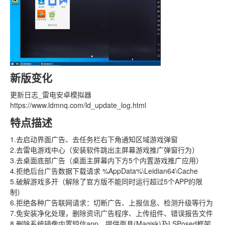
新版变化
更新日志_雷电安卓模拟器
https://www.ldmnq.com/ld_update_log.html
特点描述
1.去启动界面广告、去任务栏右下角通知区域游戏弹窗
2.去雷电游戏中心（安装软件跳出主屏幕游戏推广弹窗行为）
3.去桌面底部广告（桌面主屏幕内下方5个内置游戏推广应用）
4.拒绝后台广告数据下载请求 %AppData%\Leidian64\Cache
5.破解游戏多开（解除了官方版不能同时运行超过5个APP的限
制）
6.拒绝各种广告联网请求：切断广告、上报信息、检测升级等行为
7.免安装净化处理，删除资讯广告程序、上传组件、错误报告文件
8.删除系统镜像内置短信app，提供面具(Magisk)及LSPosed框架