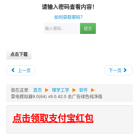
请输入密码查看内容！
如何获取密码？
提交
点击下载
上一页
下一页
我在这里:
首页
▶
理学工学
▶
软件
▶
雷电模拟器9.0(64) v9.0.42.0 去广告绿色纯净版
点击领取支付宝红包