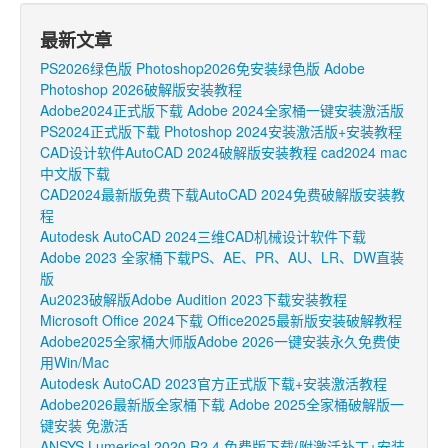
最新文章
PS2026绿色版 Photoshop2026免安装绿色版 Adobe
Photoshop 2026破解版安装教程
Adobe2024正式版下载 Adobe 2024全家桶一键安装激活版
PS2024正式版下载 Photoshop 2024安装激活版+安装教程
CAD设计软件AutoCAD 2024破解版安装教程 cad2024 mac
中文版下载
CAD2024最新版免费下载AutoCAD 2024免费破解版安装教
程
Autodesk AutoCAD 2024三维CAD机械设计软件下载
Adobe 2023 全家桶下载PS、AE、PR、AU、LR、DW直装
版
Au2023破解版Adobe Audition 2023下载安装教程
Microsoft Office 2024下载 Office2025最新版安装破解教程
Adobe2025全家桶大师版Adobe 2026一键安装永久免费使
用Win/Mac
Autodesk AutoCAD 2023官方正式版下载+安装激活教程
Adobe2026最新版全家桶下载 Adobe 2025全家桶破解版一
键安装 免激活
ANSYS Lumerical 2020 R2.4 免费版下载(附激活补丁+安装