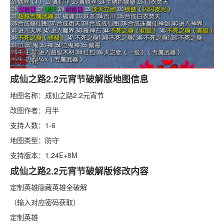
成仙之路2.2元宵节破解版地图信息
地图名称：成仙之路2.2元宵节
改图作者：月半
支持人数：1-6
地图类型：防守
支持版本：1.24E+8M
成仙之路2.2元宵节破解版修改内容
定制英雄隐藏英雄全破解
（输入对应密码获取）
定制英雄